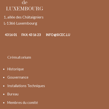
1, allée des Châtaigniers
L-1366 Luxembourg
43 16 01
FAX: 43 16 23
INFO@SICEC.LU
Crématorium
Historique
Gouvernance
Installations Techniques
Bureau
Membres du comité