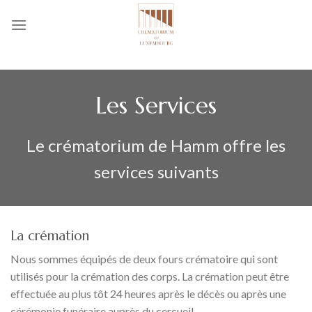
Skip
to
content
Les Services
Le crématorium de Hamm offre les
services suivants
La crémation
Nous sommes équipés de deux fours crématoire qui sont
utilisés pour la crémation des corps. La crémation peut être
effectuée au plus tôt 24 heures après le décès ou après une
cérémonie funéraire auprès du cercueil.